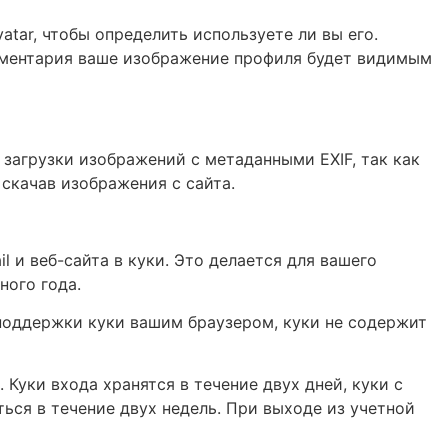
tar, чтобы определить используете ли вы его.
комментария ваше изображение профиля будет видимым
 загрузки изображений с метаданными EXIF, так как
скачав изображения с сайта.
 и веб-сайта в куки. Это делается для вашего
ного года.
я поддержки куки вашим браузером, куки не содержит
Куки входа хранятся в течение двух дней, куки с
ься в течение двух недель. При выходе из учетной