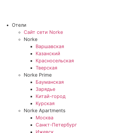
Отели
Сайт сети Norke
Norke
Варшавская
Казанский
Красносельская
Тверская
Norke Prime
Бауманская
Зарядье
Китай-город
Курская
Norke Apartments
Москва
Санкт-Петербург
Ижевск