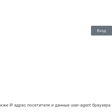
Вход
же IP адрес посетителя и данные user-agent браузера