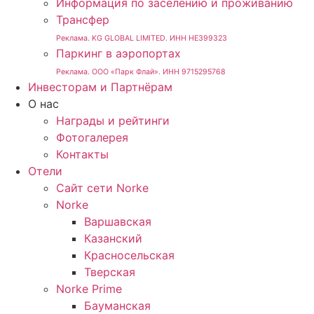
Информация по заселению и проживанию
Трансфер
Реклама. KG GLOBAL LIMITED. ИНН HE399323
Паркинг в аэропортах
Реклама. ООО «Парк Флай». ИНН 9715295768
Инвесторам и Партнёрам
О нас
Награды и рейтинги
Фотогалерея
Контакты
Отели
Сайт сети Norke
Norke
Варшавская
Казанский
Красносельская
Тверская
Norke Prime
Бауманская