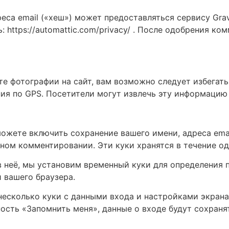
са email («хеш») может предоставляться сервису Grava
: https://automattic.com/privacy/ . После одобрения 
е фотографии на сайт, вам возможно следует избегать
я по GPS. Посетители могут извлечь эту информацию 
ожете включить сохранение вашего имени, адреса email
рном комментировании. Эти куки хранятся в течение од
е в неё, мы установим временный куки для определени
 вашего браузера.
есколько куки с данными входа и настройками экрана. 
сть «Запомнить меня», данные о входе будут сохранят