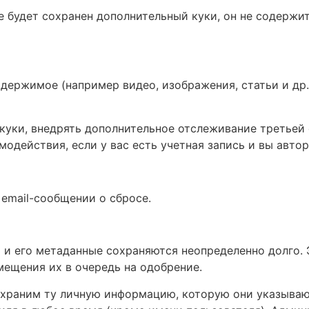
е будет сохранен дополнительный куки, он не содержи
держимое (например видео, изображения, статьи и др.
 куки, внедрять дополнительное отслеживание третьей
действия, если у вас есть учетная запись и вы автор
 email-сообщении о сбросе.
и его метаданные сохраняются неопределенно долго. Э
ещения их в очередь на одобрение.
 храним ту личную информацию, которую они указывают