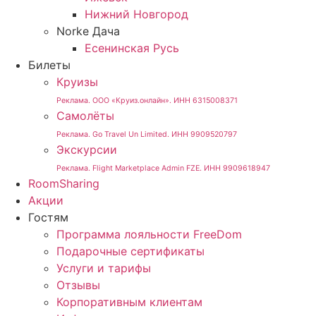
Нижний Новгород
Norke Дача
Есенинская Русь
Билеты
Круизы
Реклама. ООО «Круиз.онлайн». ИНН 6315008371
Самолёты
Реклама. Go Travel Un Limited. ИНН 9909520797
Экскурсии
Реклама. Flight Marketplace Admin FZE. ИНН 9909618947
RoomSharing
Акции
Гостям
Программа лояльности FreeDom
Подарочные сертификаты
Услуги и тарифы
Отзывы
Корпоративным клиентам