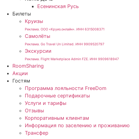
Есенинская Русь
Билеты
Круизы
Реклама. ООО «Круиз.онлайн». ИНН 6315008371
Самолёты
Реклама. Go Travel Un Limited. ИНН 9909520797
Экскурсии
Реклама. Flight Marketplace Admin FZE. ИНН 9909618947
RoomSharing
Акции
Гостям
Программа лояльности FreeDom
Подарочные сертификаты
Услуги и тарифы
Отзывы
Корпоративным клиентам
Информация по заселению и проживанию
Трансфер