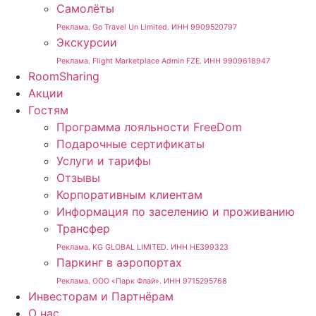
Самолёты
Реклама. Go Travel Un Limited. ИНН 9909520797
Экскурсии
Реклама. Flight Marketplace Admin FZE. ИНН 9909618947
RoomSharing
Акции
Гостям
Программа лояльности FreeDom
Подарочные сертификаты
Услуги и тарифы
Отзывы
Корпоративным клиентам
Информация по заселению и проживанию
Трансфер
Реклама. KG GLOBAL LIMITED. ИНН HE399323
Паркинг в аэропортах
Реклама. ООО «Парк Флай». ИНН 9715295768
Инвесторам и Партнёрам
О нас