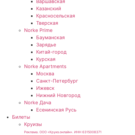
Варшавская
Казанский
Красносельская
Тверская
Norke Prime
Бауманская
Зарядье
Китай-город
Курская
Norke Apartments
Москва
Санкт-Петербург
Ижевск
Нижний Новгород
Norke Дача
Есенинская Русь
Билеты
Круизы
Реклама. ООО «Круиз.онлайн». ИНН 6315008371