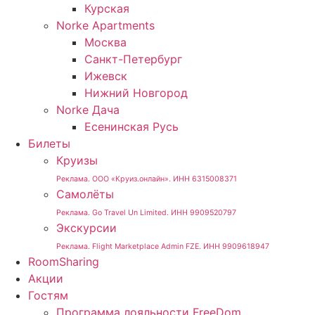
Курская
Norke Apartments
Москва
Санкт-Петербург
Ижевск
Нижний Новгород
Norke Дача
Есенинская Русь
Билеты
Круизы
Реклама. ООО «Круиз.онлайн». ИНН 6315008371
Самолёты
Реклама. Go Travel Un Limited. ИНН 9909520797
Экскурсии
Реклама. Flight Marketplace Admin FZE. ИНН 9909618947
RoomSharing
Акции
Гостям
Программа лояльности FreeDom