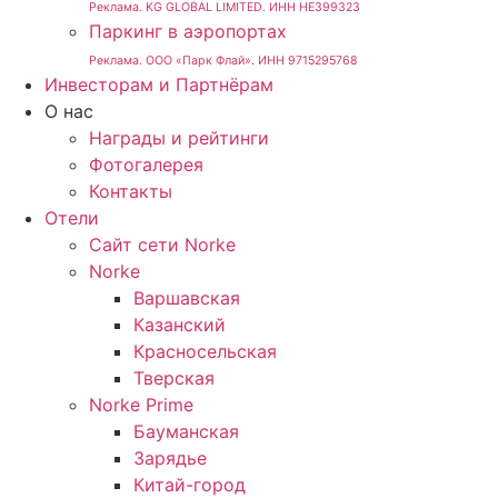
Реклама. KG GLOBAL LIMITED. ИНН HE399323
Паркинг в аэропортах
Реклама. ООО «Парк Флай». ИНН 9715295768
Инвесторам и Партнёрам
О нас
Награды и рейтинги
Фотогалерея
Контакты
Отели
Сайт сети Norke
Norke
Варшавская
Казанский
Красносельская
Тверская
Norke Prime
Бауманская
Зарядье
Китай-город